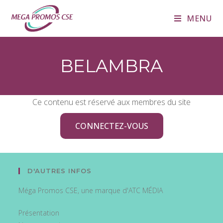
MENU
BELAMBRA
Ce contenu est réservé aux membres du site
CONNECTEZ-VOUS
D'AUTRES INFOS
Méga Promos CSE, une marque d'ATC MÉDIA
Présentation