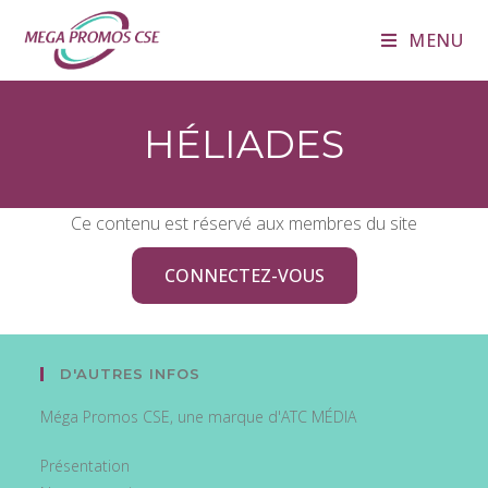
MENU
HÉLIADES
Ce contenu est réservé aux membres du site
CONNECTEZ-VOUS
D'AUTRES INFOS
Méga Promos CSE, une marque d'ATC MÉDIA
Présentation