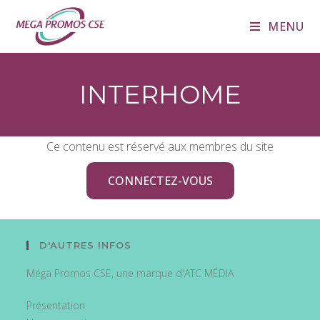
MENU
INTERHOME
Ce contenu est réservé aux membres du site
CONNECTEZ-VOUS
D'AUTRES INFOS
Méga Promos CSE, une marque d'ATC MÉDIA
Présentation