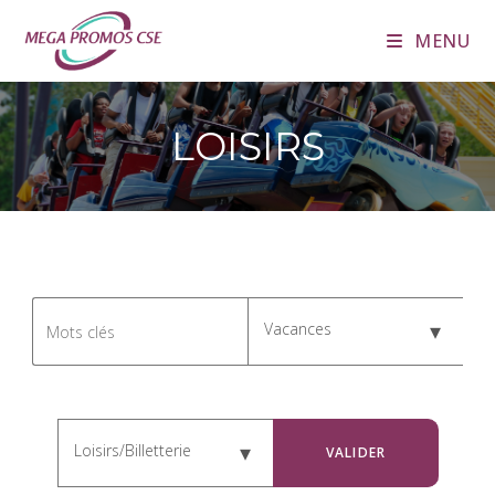
MENU
LOISIRS
Vacances
Loisirs/Billetterie