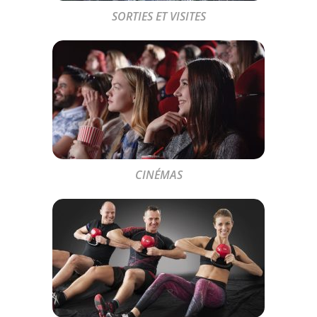
SORTIES ET VISITES
CINÉMAS