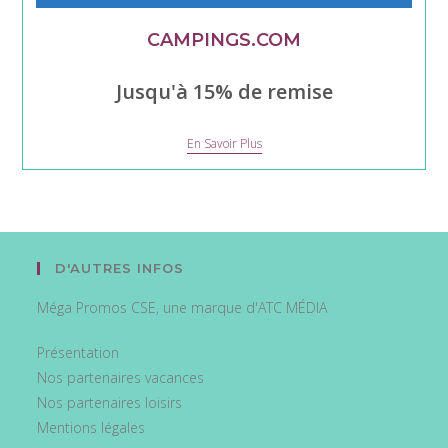
CAMPINGS.COM
Jusqu'à 15% de remise
CAMPINGS.COM
En Savoir Plus
D'AUTRES INFOS
Méga Promos CSE, une marque d'ATC MÉDIA
Présentation
Nos partenaires vacances
Nos partenaires loisirs
Mentions légales