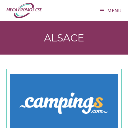
Skip
MENU
to
content
ALSACE