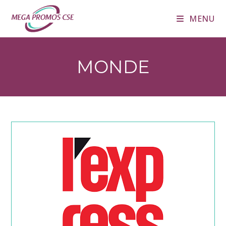
Skip
MENU
to
content
MONDE