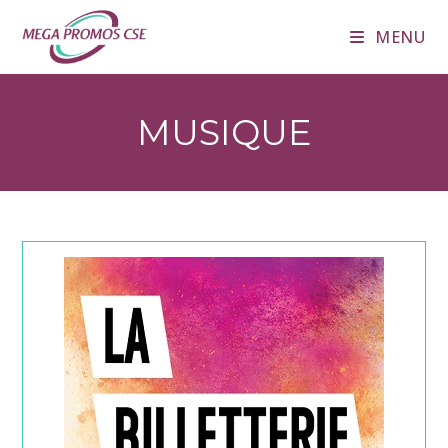
Skip
MENU
to
content
MUSIQUE