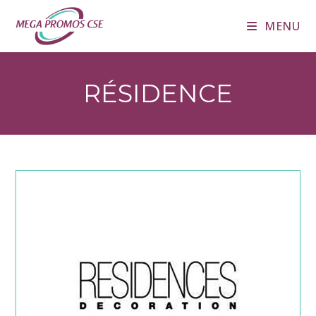
Skip
MENU
to
content
RÉSIDENCE