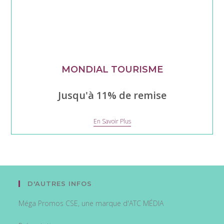
MONDIAL TOURISME
Jusqu'à 11% de remise
Mondial
En Savoir Plus
Tourisme
D'AUTRES INFOS
Méga Promos CSE, une marque d'ATC MÉDIA