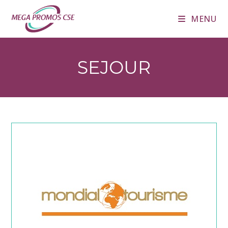
Skip
MENU
to
content
SEJOUR