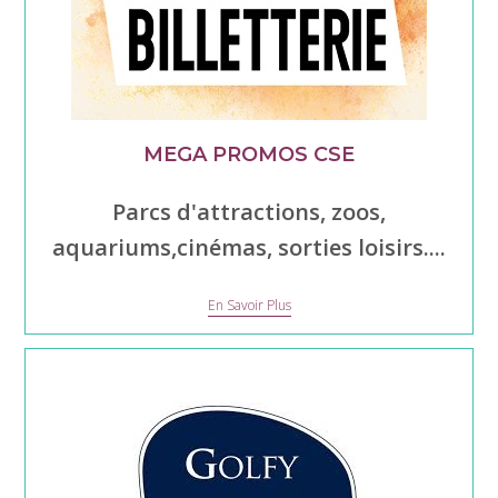
MEGA PROMOS CSE
Parcs d'attractions, zoos,
aquariums,cinémas, sorties loisirs....
Mega
En Savoir Plus
Promos
CSE