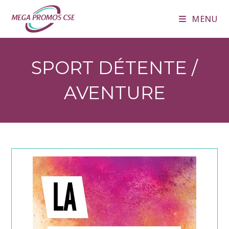
Skip
MENU
to
content
SPORT DÉTENTE /
AVENTURE