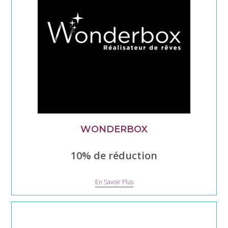
WONDERBOX
10% de réduction
Wonderbox
En Savoir Plus