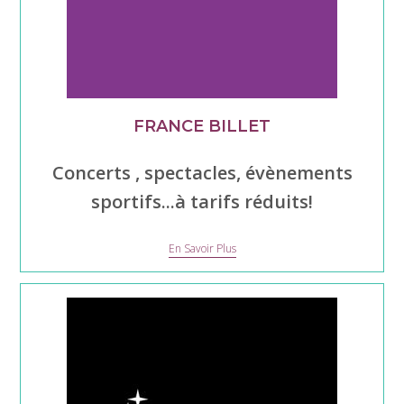
FRANCE BILLET
Concerts , spectacles, évènements
sportifs...à tarifs réduits!
France
En Savoir Plus
Billet