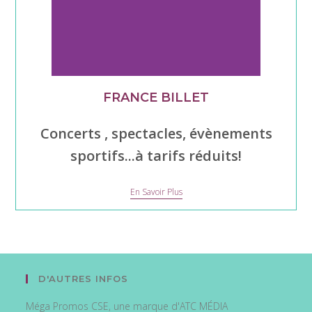
FRANCE BILLET
Concerts , spectacles, évènements
sportifs...à tarifs réduits!
France
En Savoir Plus
Billet
D'AUTRES INFOS
Méga Promos CSE, une marque d'ATC MÉDIA