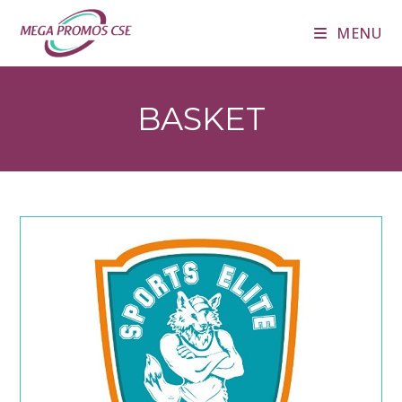
Skip
MENU
to
content
BASKET