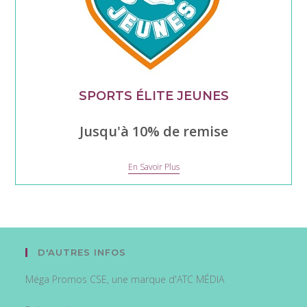
SPORTS ÉLITE JEUNES
Jusqu'à 10% de remise
Sports
En Savoir Plus
Élite
Jeunes
D'AUTRES INFOS
Méga Promos CSE, une marque d'ATC MÉDIA