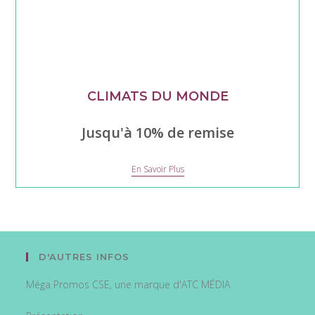
CLIMATS DU MONDE
Jusqu'à 10% de remise
Climats
En Savoir Plus
du
monde
D'AUTRES INFOS
Méga Promos CSE, une marque d'ATC MÉDIA