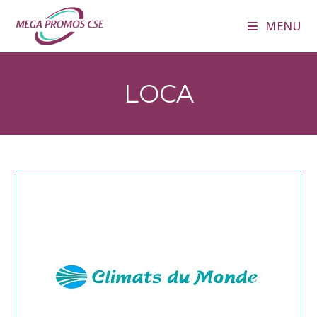
Skip
MENU
to
content
LOCA