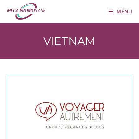
Skip
MENU
to
content
VIETNAM