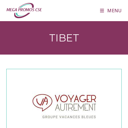
Skip
MENU
to
content
TIBET