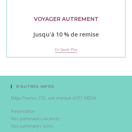
VOYAGER AUTREMENT
Jusqu'à 10 % de remise
VOYAGER
En Savoir Plus
AUTREMENT
D'AUTRES INFOS
Méga Promos CSE, une marque d'ATC MÉDIA
Présentation
Nos partenaires vacances
Nos partenaires loisirs