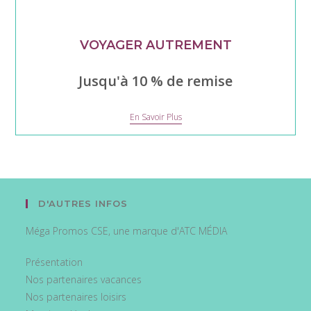
VOYAGER AUTREMENT
Jusqu'à 10 % de remise
VOYAGER
En Savoir Plus
AUTREMENT
D'AUTRES INFOS
Méga Promos CSE, une marque d'ATC MÉDIA
Présentation
Nos partenaires vacances
Nos partenaires loisirs