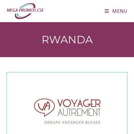
Skip
MENU
to
content
RWANDA