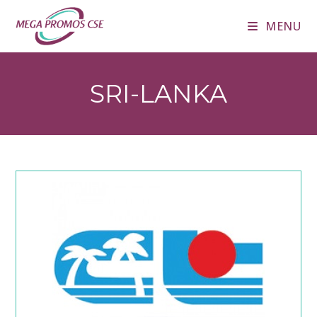
Skip
MENU
to
content
SRI-LANKA