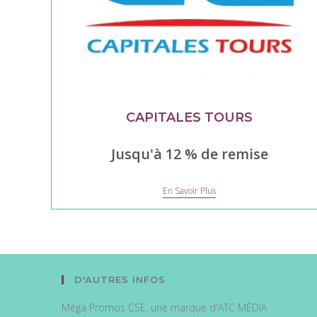
CAPITALES TOURS
Jusqu'à 12 % de remise
Capitales
En Savoir Plus
Tours
D'AUTRES INFOS
Méga Promos CSE, une marque d'ATC MÉDIA