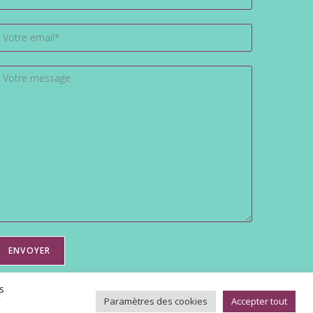
s
r
Paramètres des cookies
Accepter tout