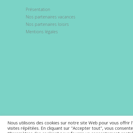
Présentation
Nos partenaires vacances
Nos partenaires loisirs
Mentions légales
Nous utilisons des cookies sur notre site Web pour vous offrir 
visites répétées. En cliquant sur "Accepter tout", vous consente