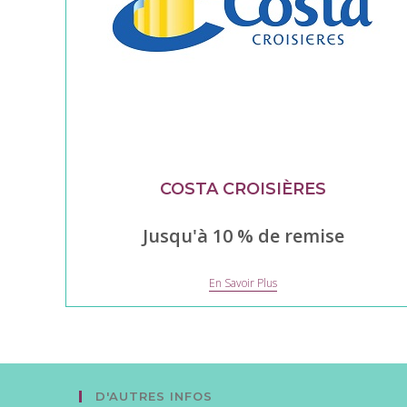
COSTA CROISIÈRES
Jusqu'à 10 % de remise
Costa
En Savoir Plus
Croisières
D'AUTRES INFOS