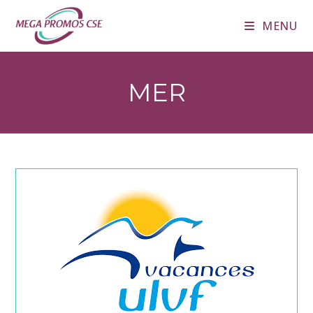
Skip
MENU
to
content
MER