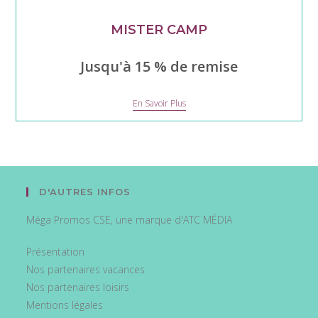
MISTER CAMP
Jusqu'à 15 % de remise
Mister
En Savoir Plus
Camp
D'AUTRES INFOS
Méga Promos CSE, une marque d'ATC MÉDIA
Présentation
Nos partenaires vacances
Nos partenaires loisirs
Mentions légales